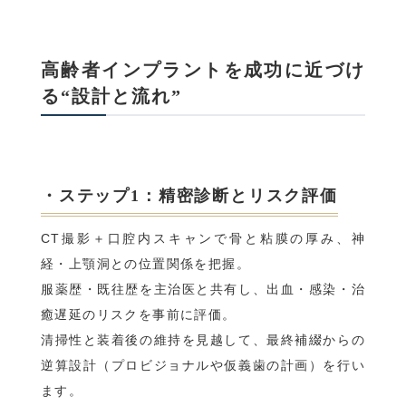
高齢者インプラントを成功に近づけ
る“設計と流れ”
・ステップ1：精密診断とリスク評価
CT撮影＋口腔内スキャンで骨と粘膜の厚み、神
経・上顎洞との位置関係を把握。
服薬歴・既往歴を主治医と共有し、出血・感染・治
癒遅延のリスクを事前に評価。
清掃性と装着後の維持を見越して、最終補綴からの
逆算設計（プロビジョナルや仮義歯の計画）を行い
ます。