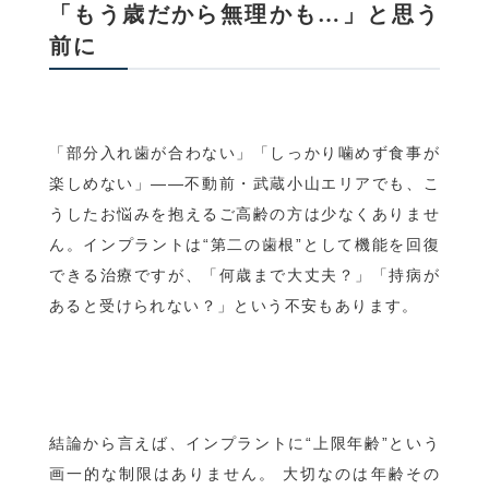
「もう歳だから無理かも…」と思う
前に
「部分入れ歯が合わない」「しっかり噛めず食事が
楽しめない」——不動前・武蔵小山エリアでも、こ
うしたお悩みを抱えるご高齢の方は少なくありませ
ん。インプラントは“第二の歯根”として機能を回復
できる治療ですが、「何歳まで大丈夫？」「持病が
あると受けられない？」という不安もあります。
結論から言えば、インプラントに“上限年齢”という
画一的な制限はありません。 大切なのは年齢その