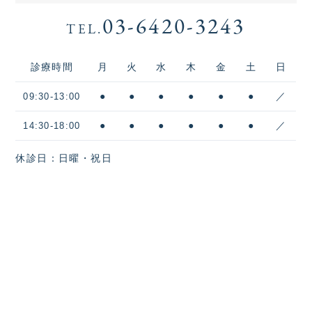
03-6420-3243
TEL.
診療時間
月
火
水
木
金
土
日
●
●
●
●
●
●
／
09:30-13:00
●
●
●
●
●
●
／
14:30-18:00
休診日：日曜・祝日