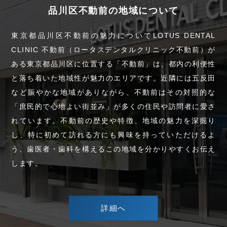
品川区不動前の地域について
東京都品川区不動前の魅力についてLOTUS DENTAL
CLINIC 不動前（ロータスデンタルクリニック不動前）が
ある東京都品川区に位置する「不動前」は、都内の利便性
と落ち着いた地域性が魅力のエリアです。近隣には五反田
など賑やかな地域がありながら、不動前はその対照的な
「庶民的で心地よい街並み」が多くの住民や訪問者に愛さ
れています。不動前の歴史や特徴、地域の魅力を深掘り
し、特に初めて訪れる方にも興味を持っていただけるよ
う、歯医者・歯科を構えるこの地域を分かりやすくお伝え
します。
詳細へ