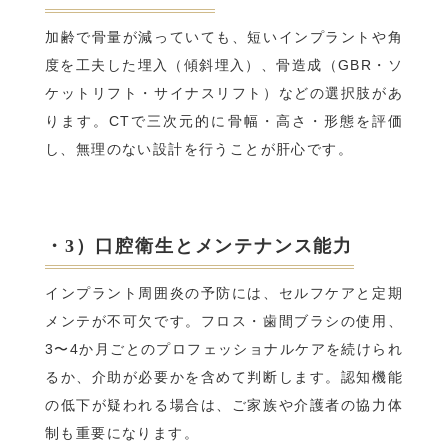
加齢で骨量が減っていても、短いインプラントや角
度を工夫した埋入（傾斜埋入）、骨造成（GBR・ソ
ケットリフト・サイナスリフト）などの選択肢があ
ります。CTで三次元的に骨幅・高さ・形態を評価
し、無理のない設計を行うことが肝心です。
・3）口腔衛生とメンテナンス能力
インプラント周囲炎の予防には、セルフケアと定期
メンテが不可欠です。フロス・歯間ブラシの使用、
3〜4か月ごとのプロフェッショナルケアを続けられ
るか、介助が必要かを含めて判断します。認知機能
の低下が疑われる場合は、ご家族や介護者の協力体
制も重要になります。