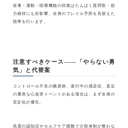
栄養・運動：咀嚼機能の回復はたんぱく質摂取・筋
力維持にも好影響。全身のフレイル予防を見据えた
指導を行います。
注意すべきケース——「やらない勇
気」と代替案
コントロール不良の糖尿病、進行中の感染症、直近
の重篤な心血管イベントがある場合は、まず全身の
安定化が優先。
高度の認知症やセルフケア困難で介助体制が整わな