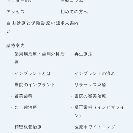
ドクター紹介
医療コラム
アクセス
初めての方へ
自由診療と保険診療の違
求人案内
い
診療案内
歯周病治療・歯周外科治
再生療法
療
インプラントとは
インプラントの流れ
当院のインプラント
リラックス麻酔
審美歯科
当院の審美治療
むし歯治療
矯正歯科（インビザライ
ン）
精密根管治療
医療ホワイトニング