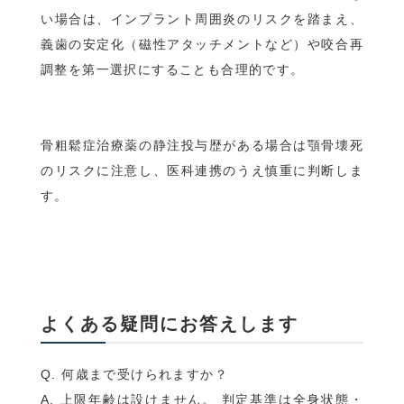
い場合は、インプラント周囲炎のリスクを踏まえ、
義歯の安定化（磁性アタッチメントなど）や咬合再
調整を第一選択にすることも合理的です。
骨粗鬆症治療薬の静注投与歴がある場合は顎骨壊死
のリスクに注意し、医科連携のうえ慎重に判断しま
す。
よくある疑問にお答えします
Q. 何歳まで受けられますか？
A. 上限年齢は設けません。 判定基準は全身状態・