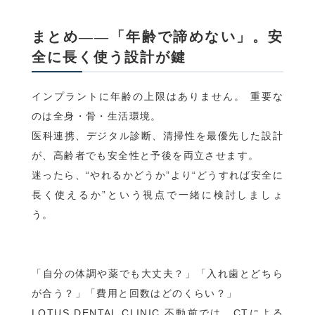
まとめ——「年齢で諦めない」。安
全に長く使う設計が鍵
インプラントに年齢の上限はありません。 重要な
のは全身・骨・生活環境。
医科連携、デジタル診断、清掃性を最優先した設計
が、高齢者でも安全性と予後を両立させます。
迷ったら、“やれるかどうか”より“どうすれば安全に
長く使えるか”という視点で一緒に検討しましょ
う。
「自分の体調や薬でも大丈夫？」「入れ歯とどちら
が合う？」「費用と回数はどのくらい？」
LOTUS DENTAL CLINIC 不動前では、CTによる