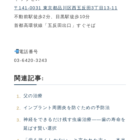
〒141-0031 東京都品川区西五反田3丁目13-11
不動前駅徒歩2分、目黒駅徒歩10分
首都高環状線「五反田出口」すぐそば
電話番号
03-6420-3243
関連記事:
父の治療
インプラント周囲炎を防ぐための予防法
神経をできるだけ残す虫歯治療――歯の寿命を
延ばす賢い選択