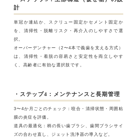
計
単冠か連結か、スクリュー固定かセメント固定か
を、清掃性・脱離リスク・再介入のしやすさで選
択。
オーバーデンチャー（2〜4本で義歯を支える方式）
は、清掃性・着脱の容易さと安定性を両立しやす
く、高齢者に有効な選択肢です。
・ステップ4：メンテナンスと長期管理
3〜4か月ごとのチェック：咬合・清掃状態・周囲粘
膜の炎症を評価。
道具の最適化：柄の長い歯ブラシ、歯間ブラシサイ
ズの合わせ直し、ジェット洗浄器の導入など。