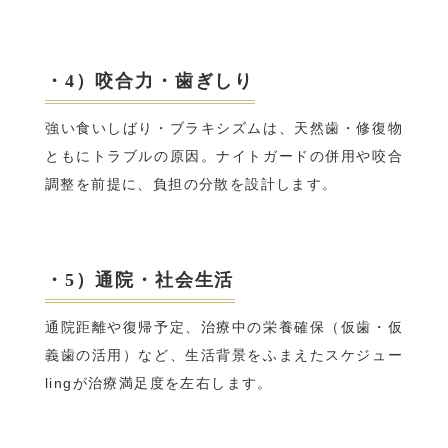
・4）咬合力・歯ぎしり
強い食いしばり・ブラキシズムは、天然歯・修復物
ともにトラブルの原因。ナイトガードの併用や咬合
調整を前提に、負担の分散を設計します。
・5）通院・社会生活
通院距離や復帰予定、治療中の栄養確保（仮歯・仮
義歯の活用）など、生活背景をふまえたスケジュー
lingが治療満足度を左右します。