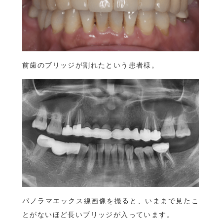
前歯のブリッジが割れたという患者様。
パノラマエックス線画像を撮ると、いままで見たこ
とがないほど長いブリッジが入っています。