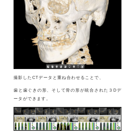
撮影したCTデータと重ね合わせることで、
歯と歯ぐきの形、そして骨の形が統合された３Dデ
ータができます。