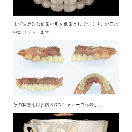
まず理想的な前歯の形を仮歯としてつくり、お口の
中にセットします。
その状態を口腔内３Dスキャナーで記録し、