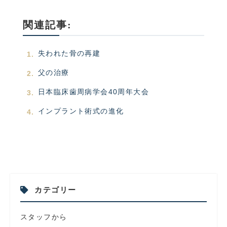
関連記事:
失われた骨の再建
父の治療
日本臨床歯周病学会40周年大会
インプラント術式の進化
カテゴリー
スタッフから