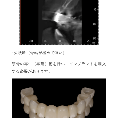
↑矢状断（骨幅が極めて薄い）
顎骨の再生（再建）術を行い、インプラントを埋入
する必要があります。