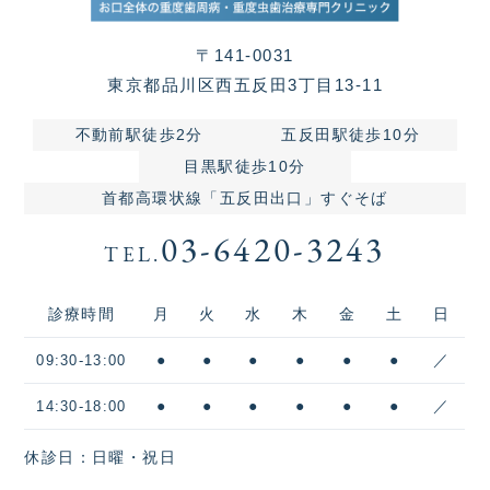
〒141-0031
東京都品川区西五反田3丁目13-11
不動前駅徒歩2分
五反田駅徒歩10分
目黒駅徒歩10分
首都高環状線「五反田出口」すぐそば
03-6420-3243
TEL.
診療時間
月
火
水
木
金
土
日
●
●
●
●
●
●
／
09:30-13:00
●
●
●
●
●
●
／
14:30-18:00
休診日：日曜・祝日