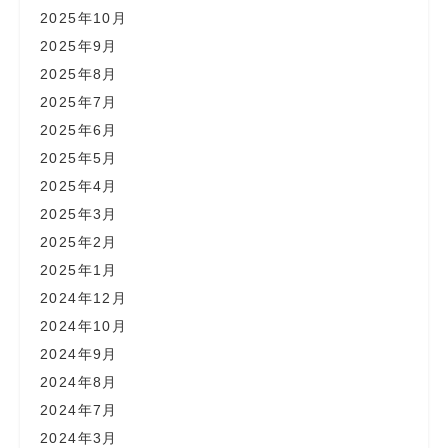
2025年10月
2025年9月
2025年8月
2025年7月
2025年6月
2025年5月
2025年4月
2025年3月
2025年2月
2025年1月
2024年12月
2024年10月
2024年9月
2024年8月
2024年7月
2024年3月