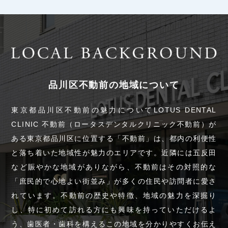
品川区不動前の地域について
東京都品川区不動前の魅力についてLOTUS DENTAL
CLINIC 不動前（ロータスデンタルクリニック不動前）が
ある東京都品川区に位置する「不動前」は、都内の利便性
と落ち着いた地域性が魅力のエリアです。近隣には五反田
など賑やかな地域がありながら、不動前はその対照的な
「庶民的で心地よい街並み」が多くの住民や訪問者に愛さ
れています。不動前の歴史や特徴、地域の魅力を深掘り
し、特に初めて訪れる方にも興味を持っていただけるよ
う、歯医者・歯科を構えるこの地域を分かりやすくお伝え