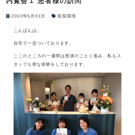
内覧会１ 患者様の訪問
2022年5月31日
医院環境
こんばんは。
自宅で一息ついております。
ここのところの一週間は怒涛のごとく進み、私もス
タッフも密な体験をしております。