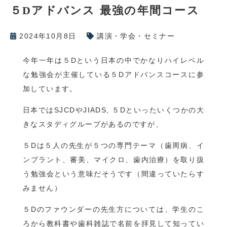
５Dアドバンス 最強の年間コース
2024年10月8日
講演・学会・セミナー
今年一年は５Dという日本の中でかなりハイレベル
な勉強会が主催している５Dアドバンスコースに参
加しています。
日本ではSJCDやJIADS, ５Dといったいくつかの大
きなスタディグループがあるのですが、
５Dは５人の先生が５つの専門テーマ（歯周病、イ
ンプラント、審美、マイクロ、歯内治療）を取り扱
う勉強会という意味だそうです（間違っていたらす
みません）
５Dのファウンダーの先生方については、学生のこ
ろから教科書や歯科雑誌で名前を拝見して知ってい